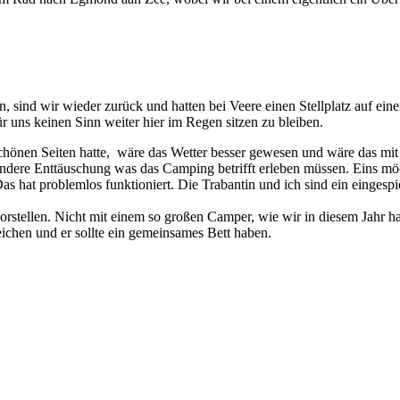
ind wir wieder zurück und hatten bei Veere einen Stellplatz auf ein
 uns keinen Sinn weiter hier im Regen sitzen zu bleiben.
önen Seiten hatte, wäre das Wetter besser gewesen und wäre das mit d
andere Enttäuschung was das Camping betrifft erleben müssen. Eins möc
hat problemlos funktioniert. Die Trabantin und ich sind ein eingespi
stellen. Nicht mit einem so großen Camper, wie wir in diesem Jahr hat
ichen und er sollte ein gemeinsames Bett haben.