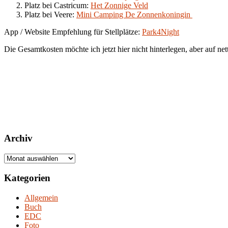
Platz bei Castricum:
Het Zonnige Veld
Platz bei Veere:
Mini Camping De Zonnenkoningin
App / Website Empfehlung für Stellplätze:
Park4Night
Die Gesamtkosten möchte ich jetzt hier nicht hinterlegen, aber auf ne
Archiv
Archiv
Kategorien
Allgemein
Buch
EDC
Foto