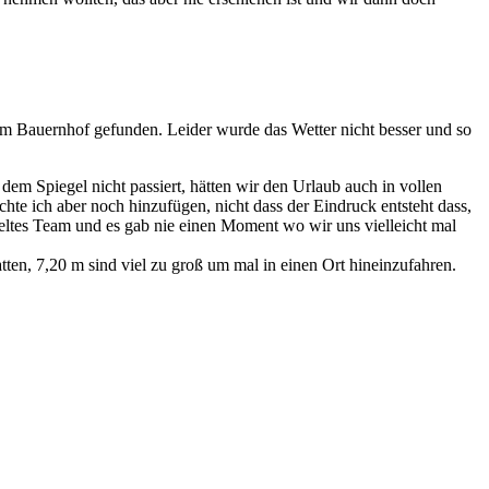
em Bauernhof gefunden. Leider wurde das Wetter nicht besser und so
em Spiegel nicht passiert, hätten wir den Urlaub auch in vollen
hte ich aber noch hinzufügen, nicht dass der Eindruck entsteht dass,
eltes Team und es gab nie einen Moment wo wir uns vielleicht mal
ten, 7,20 m sind viel zu groß um mal in einen Ort hineinzufahren.