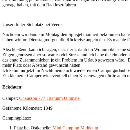
gewagt haben, mit dem Rad loszufahren.
Unser dritter Stellplatz bei Veere
Nachdem wir dann am Montag den Spiegel montiert bekommen hatten, s
haben wir am Dienstagmorgen die Rückreise angetreten. Es machte für
Abschließend kann ich sagen, dass der Urlaub im Wohnmobil seine sch
Zügen genossen aber so war es viel Stress und ich habe die ein oder 
das enge Zusammenleben je ein Problem im Urlaub gewesen wäre. Das 
mehr Platz oder Abstand gewünscht hätten.
Ich kann mir jetzt im Nachhinein auch wieder einen Campingurlaub vor
Ein kleinerer Camper wie eventuell einen Kastenwagen dürfte auch re
Eckdaten:
Camper:
Chausson 777 Titanium Ultimate
Gefahrene Kilometer: 1349
Campingplätze:
Platz bei Ostkapelle:
Mini Camping Middenin