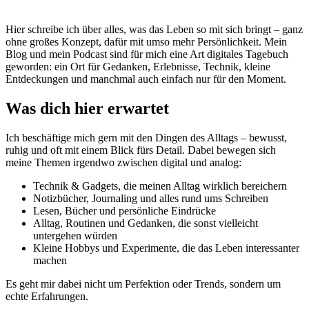
Hier schreibe ich über alles, was das Leben so mit sich bringt – ganz
ohne großes Konzept, dafür mit umso mehr Persönlichkeit. Mein
Blog und mein Podcast sind für mich eine Art digitales Tagebuch
geworden: ein Ort für Gedanken, Erlebnisse, Technik, kleine
Entdeckungen und manchmal auch einfach nur für den Moment.
Was dich hier erwartet
Ich beschäftige mich gern mit den Dingen des Alltags – bewusst,
ruhig und oft mit einem Blick fürs Detail. Dabei bewegen sich
meine Themen irgendwo zwischen digital und analog:
Technik & Gadgets, die meinen Alltag wirklich bereichern
Notizbücher, Journaling und alles rund ums Schreiben
Lesen, Bücher und persönliche Eindrücke
Alltag, Routinen und Gedanken, die sonst vielleicht
untergehen würden
Kleine Hobbys und Experimente, die das Leben interessanter
machen
Es geht mir dabei nicht um Perfektion oder Trends, sondern um
echte Erfahrungen.