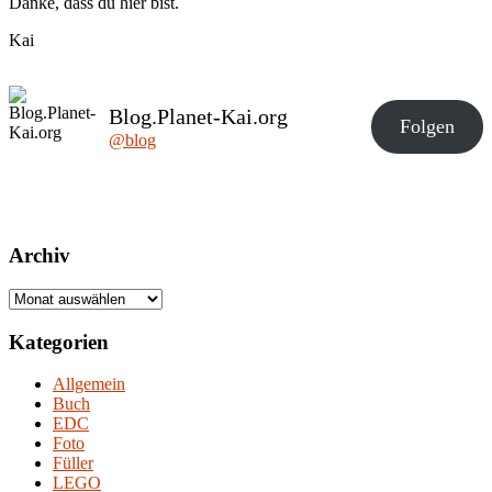
Danke, dass du hier bist.
Kai
Blog.Planet-Kai.org
Folgen
@blog
Archiv
Archiv
Kategorien
Allgemein
Buch
EDC
Foto
Füller
LEGO