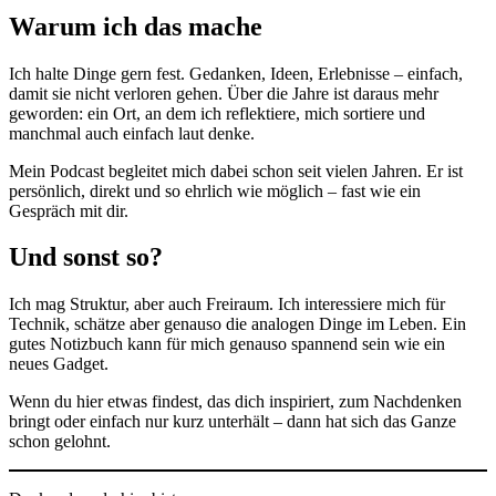
Warum ich das mache
Ich halte Dinge gern fest. Gedanken, Ideen, Erlebnisse – einfach,
damit sie nicht verloren gehen. Über die Jahre ist daraus mehr
geworden: ein Ort, an dem ich reflektiere, mich sortiere und
manchmal auch einfach laut denke.
Mein Podcast begleitet mich dabei schon seit vielen Jahren. Er ist
persönlich, direkt und so ehrlich wie möglich – fast wie ein
Gespräch mit dir.
Und sonst so?
Ich mag Struktur, aber auch Freiraum. Ich interessiere mich für
Technik, schätze aber genauso die analogen Dinge im Leben. Ein
gutes Notizbuch kann für mich genauso spannend sein wie ein
neues Gadget.
Wenn du hier etwas findest, das dich inspiriert, zum Nachdenken
bringt oder einfach nur kurz unterhält – dann hat sich das Ganze
schon gelohnt.