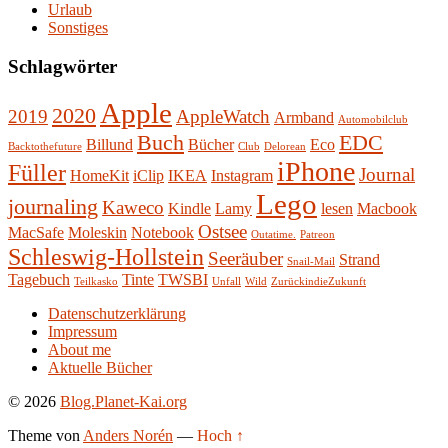
Urlaub
Sonstiges
Schlagwörter
Apple
2020
2019
AppleWatch
Armband
Automobilclub
Buch
EDC
Billund
Bücher
Eco
Backtothefuture
Club
Delorean
iPhone
Füller
Journal
HomeKit
iClip
IKEA
Instagram
Lego
journaling
Kaweco
Kindle
Lamy
lesen
Macbook
Ostsee
MacSafe
Moleskin
Notebook
Outatime.
Patreon
Schleswig-Hollstein
Seeräuber
Strand
Snail-Mail
Tagebuch
Tinte
TWSBI
Teilkasko
Unfall
Wild
ZurückindieZukunft
Datenschutzerklärung
Impressum
About me
Aktuelle Bücher
© 2026
Blog.Planet-Kai.org
Theme von
Anders Norén
—
Hoch ↑