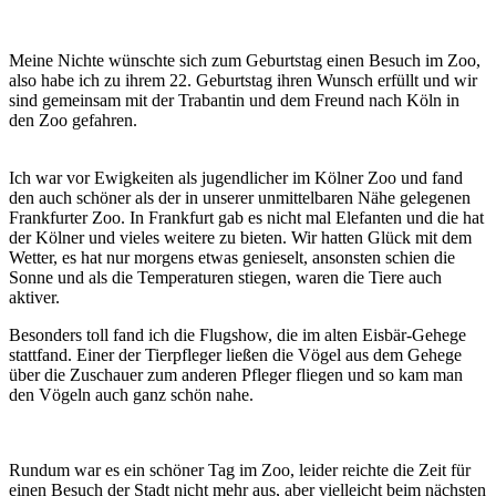
Meine Nichte wünschte sich zum Geburtstag einen Besuch im Zoo,
also habe ich zu ihrem 22. Geburtstag ihren Wunsch erfüllt und wir
sind gemeinsam mit der Trabantin und dem Freund nach Köln in
den Zoo gefahren.
Ich war vor Ewigkeiten als jugendlicher im Kölner Zoo und fand
den auch schöner als der in unserer unmittelbaren Nähe gelegenen
Frankfurter Zoo. In Frankfurt gab es nicht mal Elefanten und die hat
der Kölner und vieles weitere zu bieten. Wir hatten Glück mit dem
Wetter, es hat nur morgens etwas genieselt, ansonsten schien die
Sonne und als die Temperaturen stiegen, waren die Tiere auch
aktiver.
Besonders toll fand ich die Flugshow, die im alten Eisbär-Gehege
stattfand. Einer der Tierpfleger ließen die Vögel aus dem Gehege
über die Zuschauer zum anderen Pfleger fliegen und so kam man
den Vögeln auch ganz schön nahe.
Rundum war es ein schöner Tag im Zoo, leider reichte die Zeit für
einen Besuch der Stadt nicht mehr aus, aber vielleicht beim nächsten