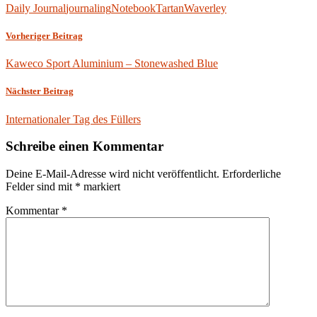
Daily Journal
journaling
Notebook
Tartan
Waverley
Vorheriger Beitrag
Kaweco Sport Aluminium – Stonewashed Blue
Nächster Beitrag
Internationaler Tag des Füllers
Schreibe einen Kommentar
Deine E-Mail-Adresse wird nicht veröffentlicht.
Erforderliche
Felder sind mit
*
markiert
Kommentar
*