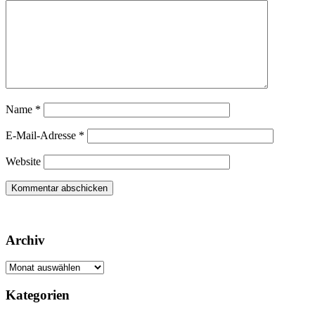
Name
*
E-Mail-Adresse
*
Website
Archiv
Archiv
Kategorien