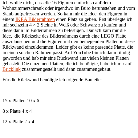
Ich wollte nicht, dass die 16 Figuren einfach so auf dem
Wohnzimmerschrank oder irgendwo im Büro herumstehen und vom
Staub aufgefressen werden. So kam mir die Idee, den Figuren in
einem
IKEA Bilderrahmen
einen Platz zu geben. Erst überlegte ich
mir sechzehn 4 × 2 Steine in Weiß oder Schwarz zu kaufen und
diese dann im Bilderrahmen zu befestigen. Danach kam mir die
Idee, die Rückseite des Bilderrahmens durch eine LEGO Platte
auszutauschen und die Figuren mit den beiliegenden Platten in diese
Rückwand einzuklemmen. Leider gibt es keine passende Platte, die
in einen solchen Rahmen passt. Auf YouTube bin ich dann fündig
geworden und hab mir eine Rückwand aus vielen kleinen Platten
gebastelt. Die einzelnen Platten, die ich benötigte, habe ich mir auf
Bricklink
zusammengestellt und dann zusammengebaut.
Für die Rückwand benötigte ich folgende Bauteile:
15 x Platten 10 x 6
8 x Platte 4 x 4
12 x Platte 2 x 4